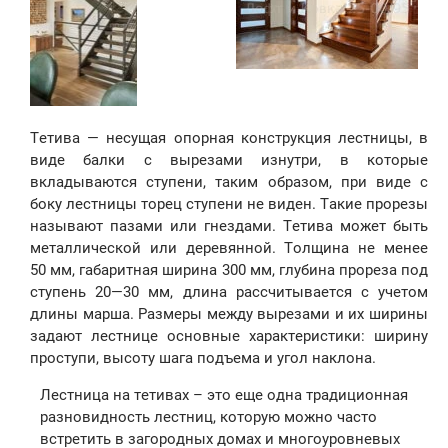
Тетива — несущая опорная конструкция лестницы, в
виде балки с вырезами изнутри, в которые
вкладываются ступени, таким образом, при виде с
боку лестницы торец ступени не виден. Такие прорезы
называют пазами или гнездами. Тетива может быть
металлической или деревянной. Толщина не менее
50 мм, габаритная ширина 300 мм, глубина прореза под
ступень 20—30 мм, длина рассчитывается с учетом
длины марша. Размеры между вырезами и их ширины
задают лестнице основные характеристики: ширину
проступи, высоту шага подъема и угол наклона.
Лестница на тетивах – это еще одна традиционная
разновидность лестниц, которую можно часто
встретить в загородных домах и многоуровневых