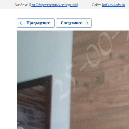
Альбом:
Для Общественных заведений
Сайт:
loftkovkadv.ru
Предыдущее
Следующее