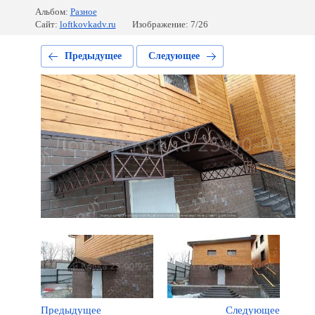
Альбом:
Разное
Сайт:
loftkovkadv.ru
Изображение: 7/26
Предыдущее
Следующее
Предыдущее
Следующее