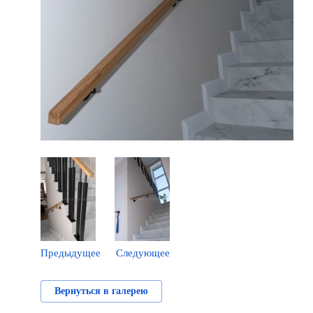
Предыдущее
Следующее
Вернуться в галерею