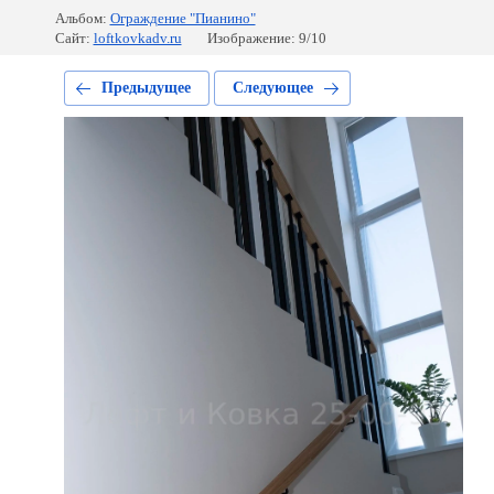
Альбом:
Ограждение "Пианино"
Сайт:
loftkovkadv.ru
Изображение: 9/10
Предыдущее
Следующее