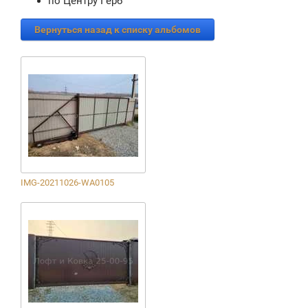
по Центру Герб
Вернуться назад к списку альбомов
IMG-20211026-WA0105